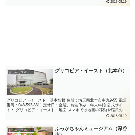
変更は...
2018.05.19
グリコピア・イースト（北本市）
お出かけスポット
グリコピア・イースト 基本情報 住所：埼玉県北本市中丸9-55 電話
番号：048-593-8811 定休日：金曜、お盆休み、年末年始 公式サイ
ト： グリコピア・イースト 地図 スマホでは地図の移動や縮尺の変
更はで...
2018.05.19
ふっかちゃんミュージアム（深谷
お出かけスポット
市）