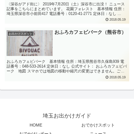
〈深谷がアド街に〉 2019年7月20日（土）深谷市に出没！ ニュース
記事をこちらにまとめています。 花園フォレスト 基本情報 住所：
埼玉県深谷市小前田417 電話番号：0120-41-2771 定休日：なし ...
2018.05.19
おふろカフェビバーク（熊谷市）
お出かけスポット
おふろカフェビバーク 基本情報 住所：埼玉県熊谷市久保島939 電
話番号：048-533-2614 定休日：なし 公式サイト： おふろカフェビバ
ーク 地図 スマホでは地図の移動や縮尺の変更はできません。ご了
承くだ...
2018.05.19
埼玉お出かけガイド
HOME
おでかけスポット
おでかけレポート
ニュース